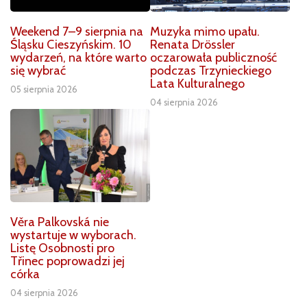
Weekend 7–9 sierpnia na
Muzyka mimo upału.
Śląsku Cieszyńskim. 10
Renata Drössler
wydarzeń, na które warto
oczarowała publiczność
się wybrać
podczas Trzynieckiego
Lata Kulturalnego
05 sierpnia 2026
04 sierpnia 2026
Věra Palkovská nie
wystartuje w wyborach.
Listę Osobnosti pro
Třinec poprowadzi jej
córka
04 sierpnia 2026