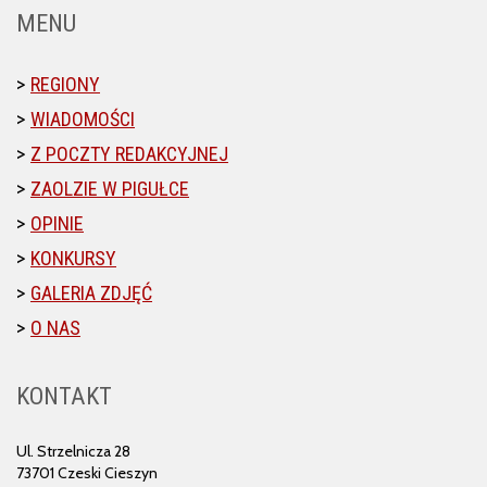
MENU
REGIONY
WIADOMOŚCI
Z POCZTY REDAKCYJNEJ
ZAOLZIE W PIGUŁCE
OPINIE
KONKURSY
GALERIA ZDJĘĆ
O NAS
KONTAKT
Ul. Strzelnicza 28
73701 Czeski Cieszyn