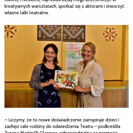
kreatywnych warsztatach, spotkać się z aktorami i stworzyć
własne lalki teatralne.
– Liczymy, że to nowe doświadczenie zainspiruje dzieci i
zachęci całe rodziny do odwiedzenia Teatru – podkreśliła
Zuzana Martinčík Glacowa, odpowiedzialna za promocję