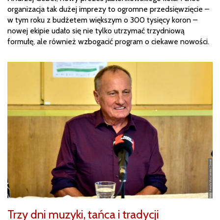
organizacja tak dużej imprezy to ogromne przedsięwzięcie –
w tym roku z budżetem większym o 300 tysięcy koron –
nowej ekipie udało się nie tylko utrzymać trzydniową
formułę, ale również wzbogacić program o ciekawe nowości.
Trzy dni muzyki, tańca i tradycji