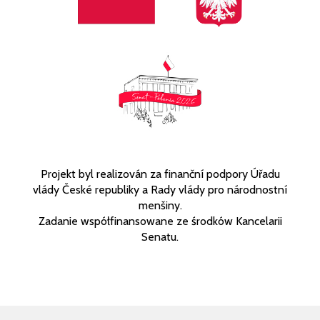
Projekt byl realizován za finanční podpory Úřadu
vlády České republiky a Rady vlády pro národnostní
menšiny.
Zadanie współfinansowane ze środków Kancelarii
Senatu.