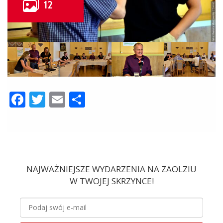
Facebook
Twitter
Email
Share
NAJWAŻNIEJSZE WYDARZENIA NA ZAOLZIU
W TWOJEJ SKRZYNCE!