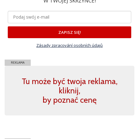
W TWOJEJ SKRZYNCE!
ZAPISZ SIĘ!
Zásady zpracování osobních údajů
REKLAMA
Tu może być twoja reklama,
kliknij,
by poznać cenę