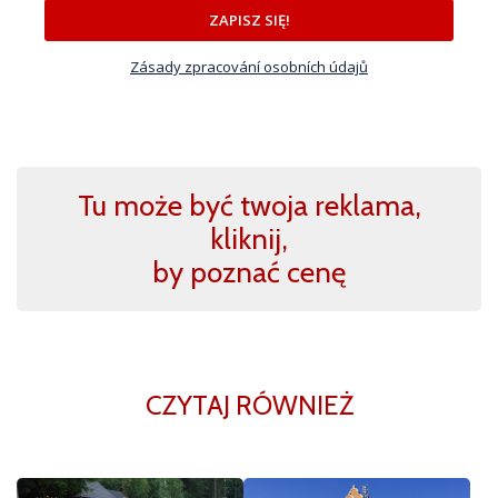
ZAPISZ SIĘ!
Zásady zpracování osobních údajů
Tu może być twoja reklama,
kliknij,
by poznać cenę
CZYTAJ RÓWNIEŻ