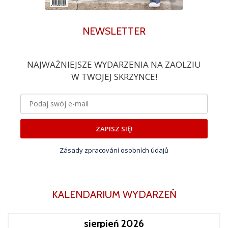
NEWSLETTER
NAJWAŻNIEJSZE WYDARZENIA NA ZAOLZIU
W TWOJEJ SKRZYNCE!
ZAPISZ SIĘ!
Zásady zpracování osobních údajů
KALENDARIUM WYDARZEŃ
sierpień 2026