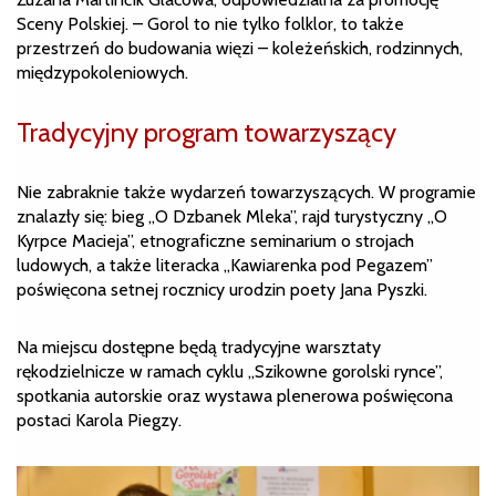
Sceny Polskiej. – Gorol to nie tylko folklor, to także
przestrzeń do budowania więzi – koleżeńskich, rodzinnych,
międzypokoleniowych.
Tradycyjny program towarzyszący
Nie zabraknie także wydarzeń towarzyszących. W programie
znalazły się: bieg „O Dzbanek Mleka”, rajd turystyczny „O
Kyrpce Macieja”, etnograficzne seminarium o strojach
ludowych, a także literacka „Kawiarenka pod Pegazem”
poświęcona setnej rocznicy urodzin poety Jana Pyszki.
Na miejscu dostępne będą tradycyjne warsztaty
rękodzielnicze w ramach cyklu „Szikowne gorolski rynce”,
spotkania autorskie oraz wystawa plenerowa poświęcona
postaci Karola Piegzy.