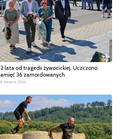
2 lata od tragedii żywocickiej. Uczczono
pamięć 36 zamordowanych
8 sierpnia 2026