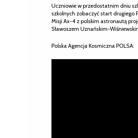
Uczniowie w przedostatnim dniu szk
szkolnych zobaczyć start drugiego 
Misji Ax-4 z polskim astronautą pro
Sławoszem Uznańskim-Wiśniewskim
Polska Agencja Kosmiczna POLSA: