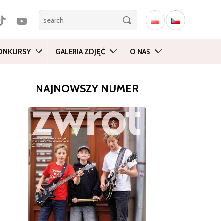
ONKURSY
GALERIA ZDJĘĆ
O NAS
NAJNOWSZY NUMER