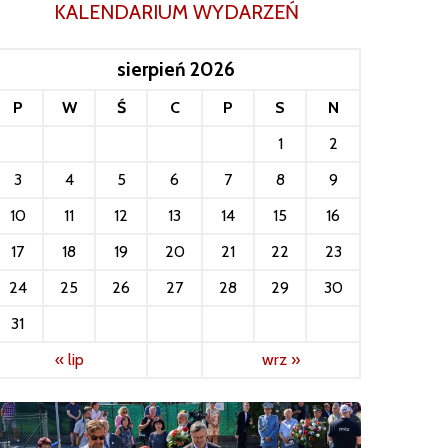
KALENDARIUM WYDARZEŃ
sierpień 2026
P
W
Ś
C
P
S
N
1
2
3
4
5
6
7
8
9
10
11
12
13
14
15
16
17
18
19
20
21
22
23
24
25
26
27
28
29
30
31
« lip
wrz »