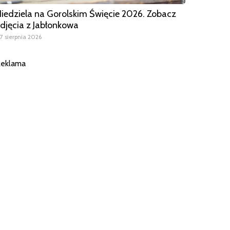
iedziela na Gorolskim Święcie 2026. Zobacz
djęcia z Jabłonkowa
7 sierpnia 2026
eklama