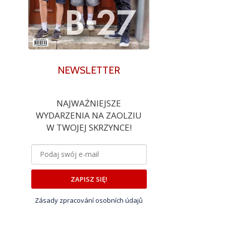
NEWSLETTER
NAJWAŻNIEJSZE
WYDARZENIA NA ZAOLZIU
W TWOJEJ SKRZYNCE!
ZAPISZ SIĘ!
Zásady zpracování osobních údajů