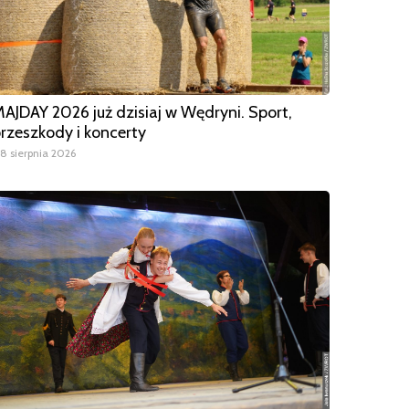
AJDAY 2026 już dzisiaj w Wędryni. Sport,
rzeszkody i koncerty
8 sierpnia 2026