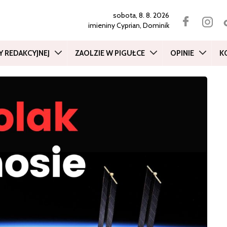
sobota, 8. 8. 2026
imieniny
Cyprian, Dominik
Y REDAKCYJNEJ
ZAOLZIE W PIGUŁCE
OPINIE
K