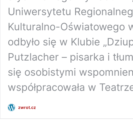
Uniwersytetu Regionalneg
Kulturalno-Oświatowego w
odbyło się w Klubie „Dziup
Putzlacher – pisarka i tłu
się osobistymi wspomnieni
współpracowała w Teatrz
zwrot.cz