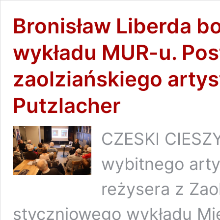
Bronisław Liberda 
wykładu MUR-u. Pos
zaolziańskiego artys
Putzlacher
CZESKI CIESZYN
wybitnego arty
reżysera z Zao
styczniowego wykładu Mi