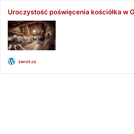
Uroczystość poświęcenia kościółka w G
zwrot.cz